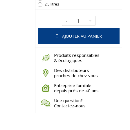
2.5 litres
-
+
Qté.
AJOUTER AU PANIER
Produits responsables
& écologiques
Des distributeurs
proches de chez vous
Entreprise familale
depuis près de 40 ans
Une question?
Contactez-nous