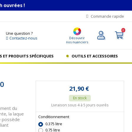
h ouvrées !
Commande rapide
0
Une question ?
Contactez-nous
Découvrir
nos nuanciers
S ET PRODUITS SPÉCIFIQUES
OUTILS ET ACCESSOIRES
90
21,90 €
En stock
Livraison sous 4 à 5 jours ouvrés
ement du
te, la laque
Conditionnement
le possède
0.375 litre
liant
0.75 litre