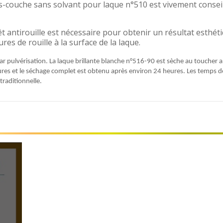
s-couche sans solvant pour laque n°510 est vivement conseil
êt antirouille est nécessaire pour obtenir un résultat esthé
es de rouille à la surface de la laque.
 par pulvérisation. La laque brillante blanche n°516-90 est sèche au toucher 
eures et le séchage complet est obtenu après environ 24 heures. Les temps 
traditionnelle.