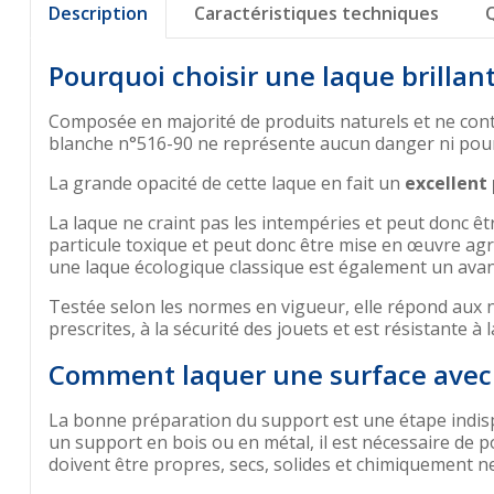
Description
Caractéristiques techniques
Pourquoi choisir une laque brillan
Composée en majorité de produits naturels et ne conten
blanche n°516-90 ne représente aucun danger ni pour l
La grande opacité de cette laque en fait un
excellent 
La laque ne craint pas les intempéries et peut donc être
particule toxique et peut donc être mise en œuvre a
une laque écologique classique est également un avan
Testée selon les normes en vigueur, elle répond aux
prescrites, à la sécurité des jouets et est résistante à l
Comment laquer une surface avec l
La bonne préparation du support est une étape indis
un support en bois ou en métal, il est nécessaire de
doivent être propres, secs, solides et chimiquement n