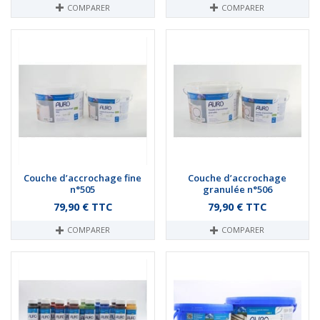
COMPARER
COMPARER
Couche d’accrochage fine
Couche d’accrochage
n°505
granulée n°506
Prix
Prix
79,90 € TTC
79,90 € TTC
COMPARER
COMPARER