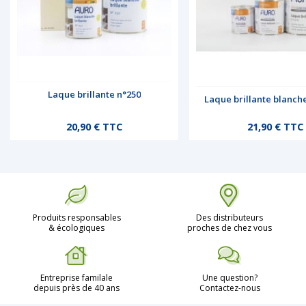
Laque brillante n°250
Laque brillante blanch
Prix
Prix
20,90 € TTC
21,90 € TTC
Produits responsables
Des distributeurs
& écologiques
proches de chez vous
Entreprise familale
Une question?
depuis près de 40 ans
Contactez-nous