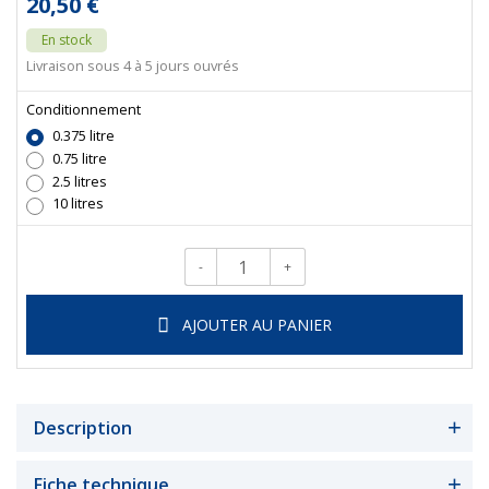
20,50 €
En stock
Livraison sous 4 à 5 jours ouvrés
Conditionnement
0.375 litre
0.75 litre
2.5 litres
10 litres
-
+
Qté.
AJOUTER AU PANIER
Description
Fiche technique