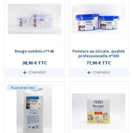
Rouge suédois n°148
Peinture au silicate, qualité
professionnelle n°303
Prix
Prix
38,90 € TTC
77,90 € TTC
COMPARER
COMPARER
Rupture de stock