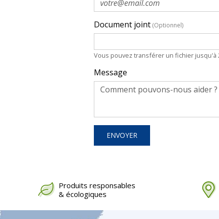
Document joint
(Optionnel)
Choisir un fichier
Vous pouvez transférer un fichier jusqu'à 2Mo d
Message
Produits responsables
& écologiques