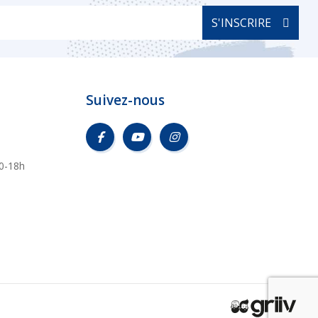
S'INSCRIRE
Suivez-nous
0-18h
s réglementations. Personnalisez vos préférences pour contrôler