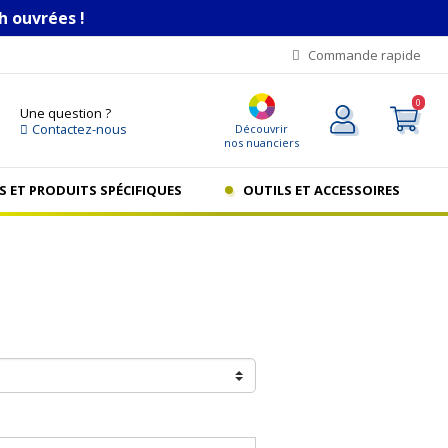
h ouvrées !
Commande rapide
0
Une question ?
Contactez-nous
Découvrir
nos nuanciers
S ET PRODUITS SPÉCIFIQUES
OUTILS ET ACCESSOIRES