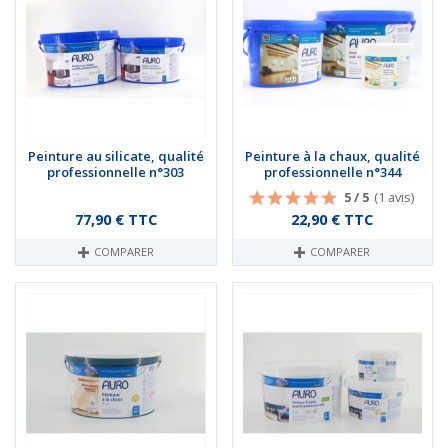
Peinture au silicate, qualité
Peinture à la chaux, qualité
professionnelle n°303
professionnelle n°344
5 / 5
(1 avis)
Prix
Prix
77,90 € TTC
22,90 € TTC
COMPARER
COMPARER