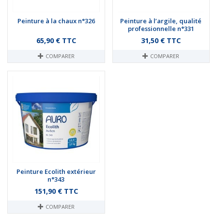
Peinture à la chaux n°326
Peinture à l’argile, qualité
professionnelle n°331
Prix
Prix
65,90 € TTC
31,50 € TTC
COMPARER
COMPARER
Peinture Ecolith extérieur
n°343
Prix
151,90 € TTC
COMPARER