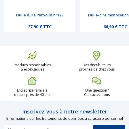
Huile dure PurSolid n°123
Huile-cire monocouch
Prix
Prix
27,90 € TTC
66,90 € TTC
Produits responsables
Des distributeurs
& écologiques
proches de chez vous
Entreprise familale
Une question?
depuis près de 40 ans
Contactez-nous
Inscrivez-vous à notre newsletter
Informations sur les traitements de données à caractère personnel