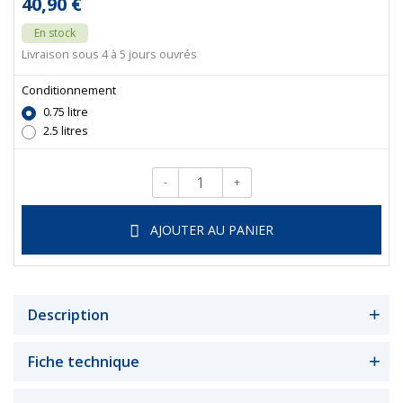
40,90 €
En stock
Livraison sous 4 à 5 jours ouvrés
Conditionnement
0.75 litre
2.5 litres
-
+
Qté.
AJOUTER AU PANIER
Description
Fiche technique