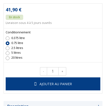
41,90 €
En stock
Livraison sous 4 à 5 jours ouvrés
Conditionnement
0.375 litre
0.75 litre
2.5 litres
5 litres
20 litres
-
+
Qté.
AJOUTER AU PANIER