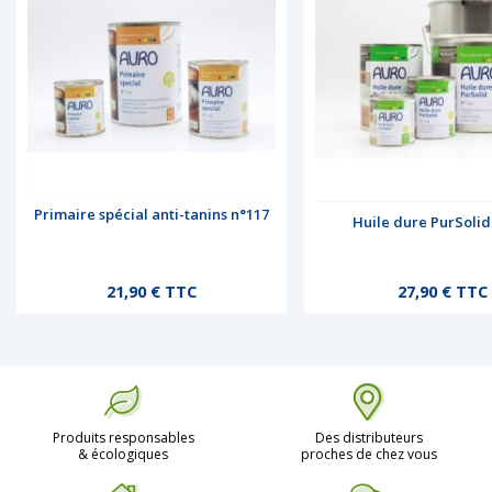
Primaire spécial anti-tanins n°117
Huile dure PurSolid
Prix
Prix
21,90 € TTC
27,90 € TTC
Produits responsables
Des distributeurs
& écologiques
proches de chez vous