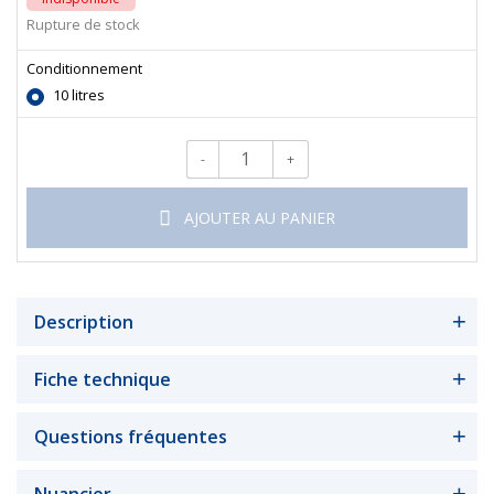
Rupture de stock
Conditionnement
10 litres
-
+
Qté.
AJOUTER AU PANIER
Description
Fiche technique
Questions fréquentes
Nuancier