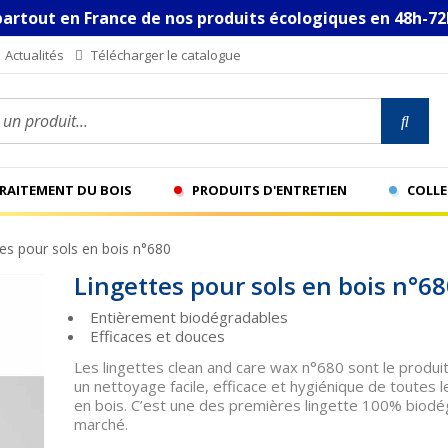
partout en France de nos produits écologiques en 48h-72
Actualités
Télécharger le catalogue
n produit...
TRAITEMENT DU BOIS
PRODUITS D'ENTRETIEN
COLLE
es pour sols en bois n°680
Lingettes pour sols en bois n°6
Entièrement biodégradables
Efficaces et douces
Les lingettes clean and care wax n°680 sont le produit
un nettoyage facile, efficace et hygiénique de toutes 
en bois. C’est une des premières lingette 100% biodé
marché.