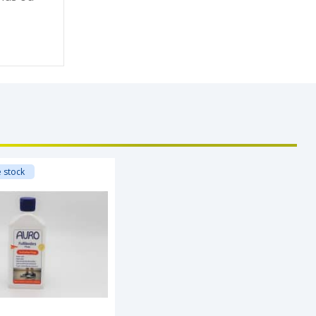
 stock