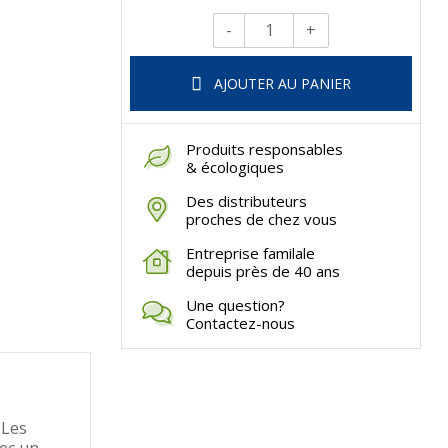
-
+
Qté.
AJOUTER AU PANIER
Produits responsables
& écologiques
Des distributeurs
proches de chez vous
Entreprise familale
depuis près de 40 ans
Une question?
Contactez-nous
 Les