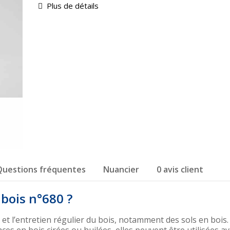
Plus de détails
Questions fréquentes
Nuancier
0 avis client
 bois n°680 ?
et l’entretien régulier du bois, notamment des sols en bois.