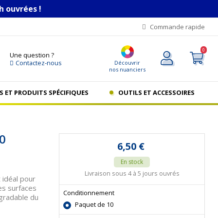
h ouvrées !
Commande rapide
0
Une question ?
Contactez-nous
Découvrir
nos nuanciers
S ET PRODUITS SPÉCIFIQUES
OUTILS ET ACCESSOIRES
80
6,50 €
En stock
Livraison sous 4 à 5 jours ouvrés
 idéal pour
les surfaces
Conditionnement
gradable du
Paquet de 10