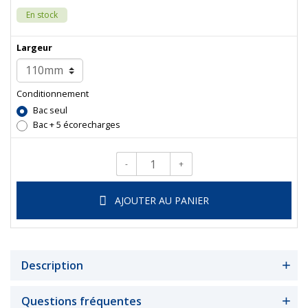
En stock
Largeur
Conditionnement
Bac seul
Bac + 5 écorecharges
-
+
Qté.
AJOUTER AU PANIER
Description
Questions fréquentes