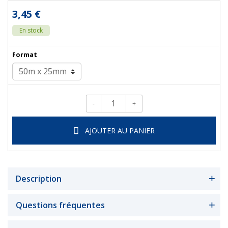
3,45 €
En stock
Format
-
+
Qté.
AJOUTER AU PANIER
Description
Questions fréquentes