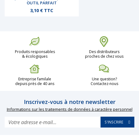
OUTIL PARFAIT
Prix
3,10 € TTC
Produits responsables
Des distributeurs
& écologiques
proches de chez vous
Entreprise familale
Une question?
depuis près de 40 ans
Contactez-nous
Inscrivez-vous à notre newsletter
Informations sur les traitements de données à caractère personnel
S'INSCRIRE