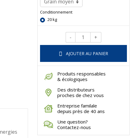
Conditionnement
20 kg
-
+
Qté.
AJOUTER AU PANIER
Produits responsables
& écologiques
Des distributeurs
proches de chez vous
Entreprise familale
depuis près de 40 ans
Une question?
Contactez-nous
énergies