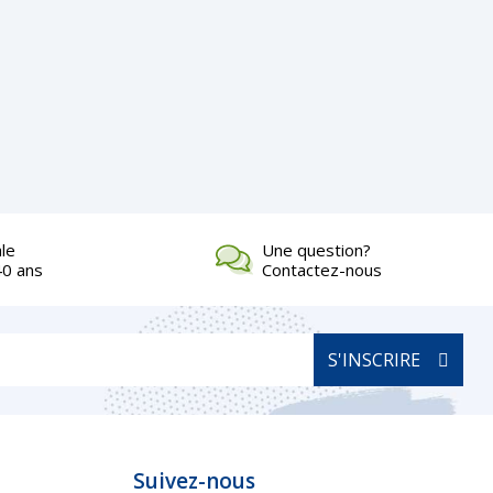
ale
Une question?
40 ans
Contactez-nous
S'INSCRIRE
Suivez-nous