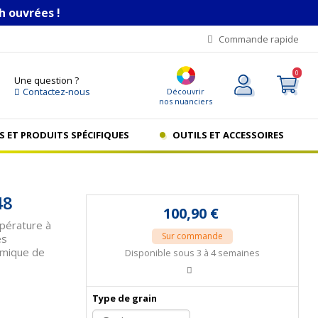
h ouvrées !
Commande rapide
0
Une question ?
Contactez-nous
Découvrir
nos nuanciers
S ET PRODUITS SPÉCIFIQUES
OUTILS ET ACCESSOIRES
48
100,90 €
mpérature
à
Sur commande
es
ermique de
Disponible sous 3 à 4 semaines
Type de grain