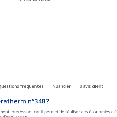
Questions fréquentes
Nuancier
0 avis client
Keratherm n°348 ?
ment intéressant car il permet de réaliser des économies d’