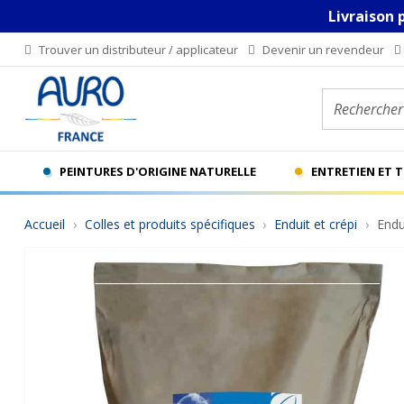
Livraison 
Trouver un distributeur / applicateur
Devenir un revendeur
Rechercher u
PEINTURES D'ORIGINE NATURELLE
ENTRETIEN ET 
Accueil
Colles et produits spécifiques
Enduit et crépi
Endu