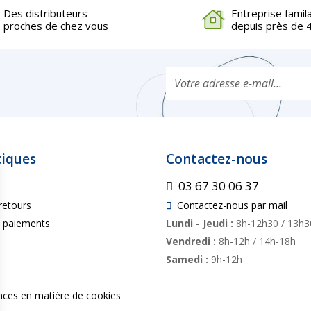
Des distributeurs
Entreprise famil
proches de chez vous
depuis près de 
tiques
Contactez-nous
03 67 30 06 37
retours
Contactez-nous par mail
s paiements
Lundi - Jeudi :
8h-12h30 / 13h3
Vendredi :
8h-12h / 14h-18h
Samedi :
9h-12h
nces en matière de cookies