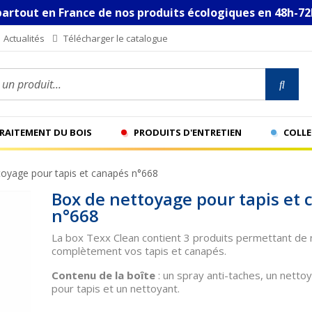
partout en France de nos produits écologiques en 48h-72
Actualités
Télécharger le catalogue
n produit...
TRAITEMENT DU BOIS
PRODUITS D'ENTRETIEN
COLLE
toyage pour tapis et canapés n°668
Box de nettoyage pour tapis et
n°668
La box Texx Clean contient 3 produits permettant de
complètement vos tapis et canapés.
Contenu de la boîte
: un spray anti-taches, un netto
pour tapis et un nettoyant.