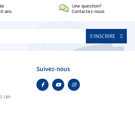
ale
Une question?
40 ans
Contactez-nous
S'INSCRIRE
Suivez-nous
0-18h