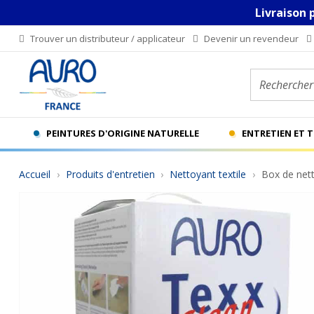
Livraison 
Trouver un distributeur / applicateur
Devenir un revendeur
Rechercher u
PEINTURES D'ORIGINE NATURELLE
ENTRETIEN ET 
Accueil
Produits d'entretien
Nettoyant textile
Box de net