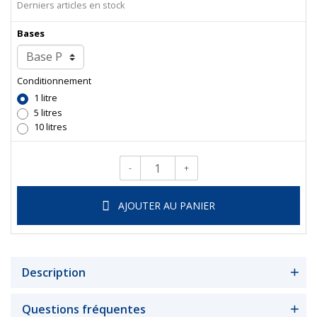
Derniers articles en stock
Bases
Conditionnement
1 litre
5 litres
10 litres
-
+
Qté.
AJOUTER AU PANIER
Description
Questions fréquentes