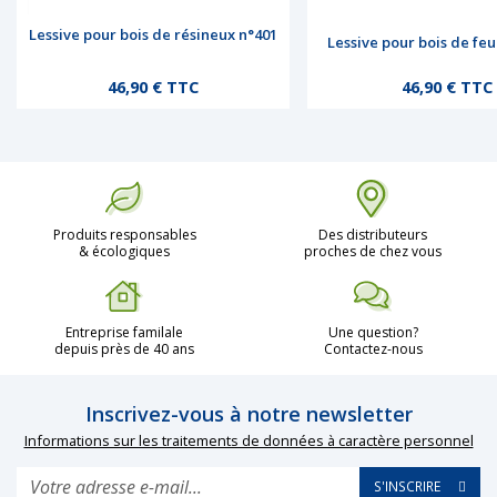
Lessive pour bois de résineux n°401
Lessive pour bois de feu
Prix
Prix
46,90 € TTC
46,90 € TTC
Produits responsables
Des distributeurs
& écologiques
proches de chez vous
Entreprise familale
Une question?
depuis près de 40 ans
Contactez-nous
Inscrivez-vous à notre newsletter
Informations sur les traitements de données à caractère personnel
S'INSCRIRE