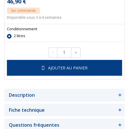
46,90 €
Sur commande
Disponible sous 3 à 4 semaines
Conditionnement
2 litres
-
+
Qté.
AJOUTER AU PANIER
Description
Fiche technique
Questions fréquentes