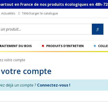
partout en France de nos produits écologiques en 48h-72
Actualités
Télécharger le catalogue
n produit...
TRAITEMENT DU BOIS
PRODUITS D'ENTRETIEN
COLLE
ez votre compte
 votre compte
vez déjà un compte ?
Connectez-vous !