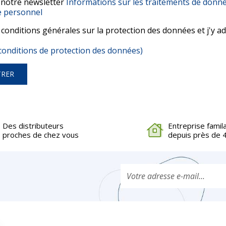
 notre newsletter
Informations sur les traitements de donn
e personnel
es conditions générales sur la protection des données et j'y 
s conditions de protection des données)
TRER
Des distributeurs
Entreprise famil
proches de chez vous
depuis près de 