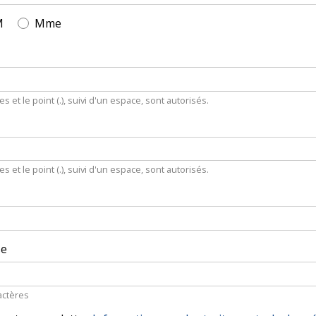
M
Mme
es et le point (.), suivi d'un espace, sont autorisés.
es et le point (.), suivi d'un espace, sont autorisés.
se
actères