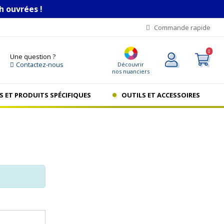
h ouvrées !
Commande rapide
0
Une question ?
Contactez-nous
Découvrir
nos nuanciers
S ET PRODUITS SPÉCIFIQUES
OUTILS ET ACCESSOIRES