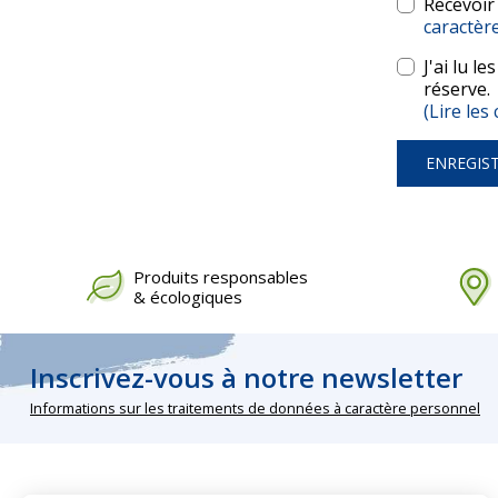
Recevoir
caractèr
J'ai lu l
réserve.
(Lire le
ENREGIS
Produits responsables
& écologiques
Inscrivez-vous à notre newsletter
Informations sur les traitements de données à caractère personnel